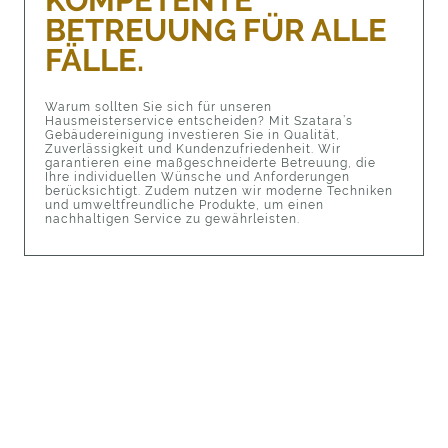
BETREUUNG FÜR ALLE
FÄLLE.
Warum sollten Sie sich für unseren
Hausmeisterservice entscheiden? Mit Szatara’s
Gebäudereinigung investieren Sie in Qualität,
Zuverlässigkeit und Kundenzufriedenheit. Wir
garantieren eine maßgeschneiderte Betreuung, die
Ihre individuellen Wünsche und Anforderungen
berücksichtigt. Zudem nutzen wir moderne Techniken
und umweltfreundliche Produkte, um einen
nachhaltigen Service zu gewährleisten.
© Copyright. Alle Rechte vorbehalten.